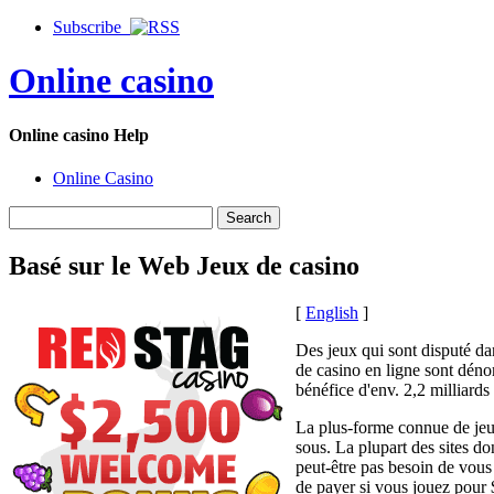
Subscribe
Online casino
Online casino Help
Online Casino
Basé sur le Web Jeux de casino
[
English
]
Des jeux qui sont disputé dan
de casino en ligne sont déno
bénéfice d'env. 2,2 milliards 
La plus-forme connue de jeux
sous. La plupart des sites do
peut-être pas besoin de vous 
de payer si vous jouez pour 