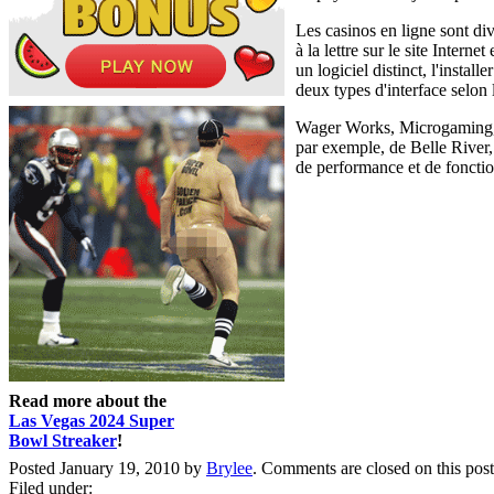
Les casinos en ligne sont div
à la lettre sur le site Inte
un logiciel distinct, l'instal
deux types d'interface selon l
Wager Works, Microgaming, Pl
par exemple, de Belle River,
de performance et de fonctio
Read more about the
Las Vegas 2024 Super
Bowl Streaker
!
Posted January 19, 2010 by
Brylee
. Comments are closed on this pos
Filed under: