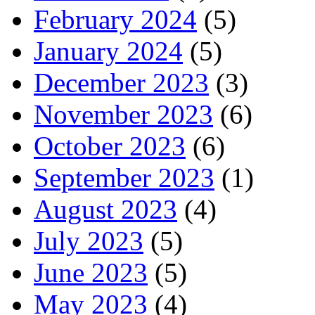
February 2024
(5)
January 2024
(5)
December 2023
(3)
November 2023
(6)
October 2023
(6)
September 2023
(1)
August 2023
(4)
July 2023
(5)
June 2023
(5)
May 2023
(4)