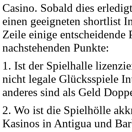
Casino. Sobald dies erledig
einen geeigneten shortlist I
Zeile einige entscheidende 
nachstehenden Punkte:
1. Ist der Spielhalle lizenzie
nicht legale Glücksspiele In
anderes sind als Geld Dopp
2. Wo ist die Spielhölle akk
Kasinos in Antigua und Barb