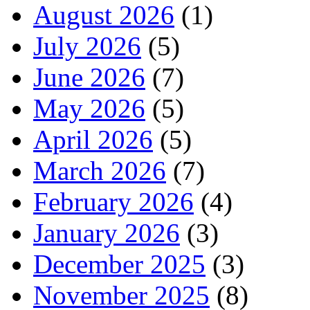
August 2026
(1)
July 2026
(5)
June 2026
(7)
May 2026
(5)
April 2026
(5)
March 2026
(7)
February 2026
(4)
January 2026
(3)
December 2025
(3)
November 2025
(8)