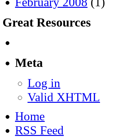
February 2008
(1)
Great Resources
Meta
Log in
Valid XHTML
Home
RSS Feed