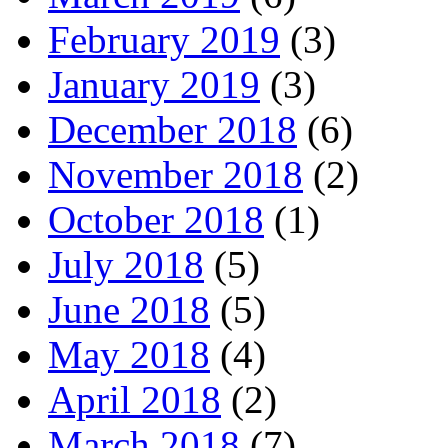
February 2019
(3)
January 2019
(3)
December 2018
(6)
November 2018
(2)
October 2018
(1)
July 2018
(5)
June 2018
(5)
May 2018
(4)
April 2018
(2)
March 2018
(7)