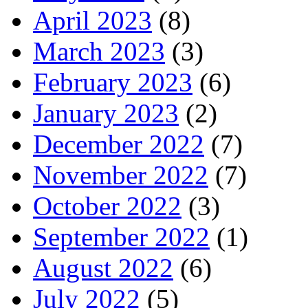
April 2023
(8)
March 2023
(3)
February 2023
(6)
January 2023
(2)
December 2022
(7)
November 2022
(7)
October 2022
(3)
September 2022
(1)
August 2022
(6)
July 2022
(5)