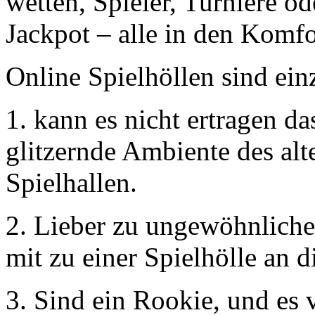
wetten, Spieler, Turniere o
Jackpot – alle in den Komf
Online Spielhöllen sind einz
1. kann es nicht ertragen 
glitzernde Ambiente des alt
Spielhallen.
2. Lieber zu ungewöhnliche
mit zu einer Spielhölle an 
3. Sind ein Rookie, und es 