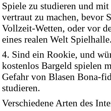
Spiele zu studieren und mit
vertraut zu machen, bevor S
Vollzeit-Wetten, oder vor 
eines realen Welt Spielhalle
4. Sind ein Rookie, und wür
kostenlos Bargeld spielen m
Gefahr von Blasen Bona-fid
studieren.
Verschiedene Arten des Int