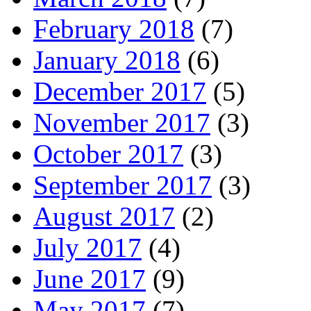
February 2018
(7)
January 2018
(6)
December 2017
(5)
November 2017
(3)
October 2017
(3)
September 2017
(3)
August 2017
(2)
July 2017
(4)
June 2017
(9)
May 2017
(7)